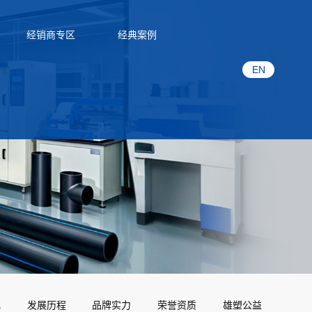
经销商专区
经典案例
EN
化
发展历程
品牌实力
荣誉资质
雄塑公益