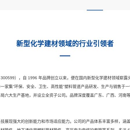
新型化学建材领域的行业引领者
300599），自 1996 年品牌创立以来，便在国内新型化学建材领域
一家集“环保、安全、卫生、高性能”塑料管道产品研发、生产与销售于
布局六大生产基地，并设立全资子公司。品牌深度覆盖广东、广西、河南
。
强大的创新能力和市场适应能力。公司的产品体系丰富多样，涵盖建筑用 PP -
管件、地下通信用塑料管材管件、高压电力电缆护套管等系列，多达 60