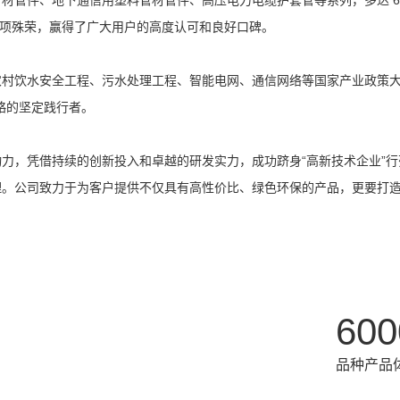
等多项殊荣，赢得了广大用户的高度认可和良好口碑。
村饮水安全工程、污水处理工程、智能电网、通信网络等国家产业政策大
略的坚定践行者。
力，凭借持续的创新投入和卓越的研发实力，成功跻身“高新技术企业”
理。公司致力于为客户提供不仅具有高性价比、绿色环保的产品，更要打
600
品种产品