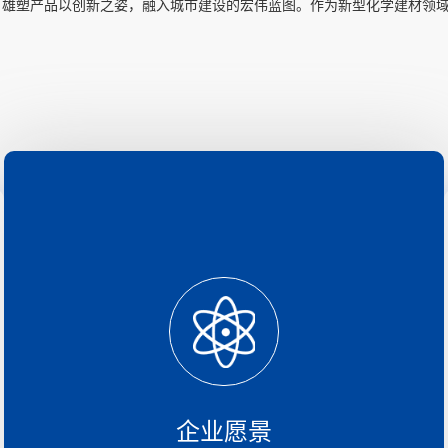
。雄塑产品以创新之姿，融入城市建设的宏伟蓝图。作为新型化学建材领
企业愿景