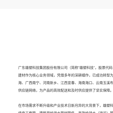
广东雄塑科技集团股份有限公司（简称“雄塑科技”，股票代码 
建材作为核心业务领域，凭借多年的深耕细作，已成功转型为
海、广西南宁、河南新乡、江西宜春、海南海口、云南玉溪
供应链网络，为产品的高效配送和及时供应提供了坚实保障
在市场需求不断升级和产业技术日新月异的大背景下，雄塑科技展现
缘电工套管、建筑用给排水管材管件、市政给排水（排污）管材