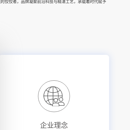
域的佼佼者，品牌凝聚前沿科技与精湛工艺，承载着时代赋予
企业理念