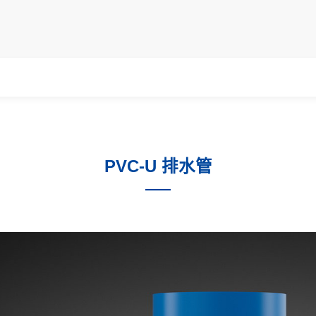
PVC-U 排水管