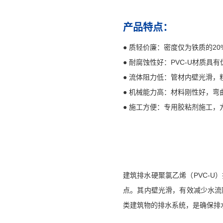
产品特点：
● 质轻价廉：密度仅为铁质的2
● 耐腐蚀性好：PVC-U材质
● 流体阻力低：管材内壁光滑，粗
● 机械能力高：材料刚性好，弯曲
● 施工方便：专用胶粘剂施工，
建筑排水硬聚氯乙烯（PVC-
点。其内壁光滑，有效减少水流
类建筑物的排水系统，是确保排