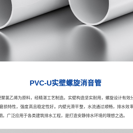
PVC-U实壁螺旋消音管
优质硬聚氯乙烯为原料，经精湛工艺制造。实壁构造坚实耐用，螺旋设计有
磨损特性，强度高且稳定性好。内壁光滑平整，水流通过顺畅，排水效
期。广泛应用于各类建筑排水工程，是打造安静排水环境的理想之选。