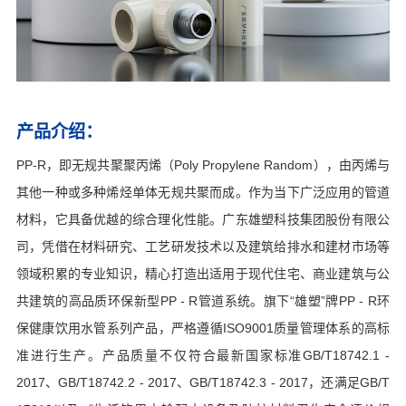
产品介绍：
PP-R，即无规共聚聚丙烯（Poly Propylene Random），由丙烯与
其他一种或多种烯烃单体无规共聚而成。作为当下广泛应用的管道
材料，它具备优越的综合理化性能。广东雄塑科技集团股份有限公
司，凭借在材料研究、工艺研发技术以及建筑给排水和建材市场等
领域积累的专业知识，精心打造出适用于现代住宅、商业建筑与公
共建筑的高品质环保新型PP - R管道系统。旗下“雄塑”牌PP - R环
保健康饮用水管系列产品，严格遵循ISO9001质量管理体系的高标
准进行生产。产品质量不仅符合最新国家标准GB/T18742.1 -
2017、GB/T18742.2 - 2017、GB/T18742.3 - 2017，还满足GB/T