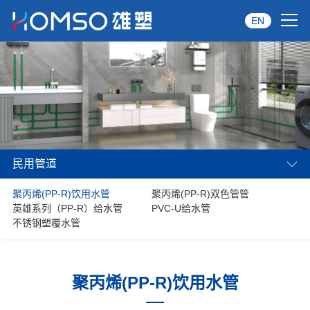
EN
首页
关于雄塑
产品中心
民用管道
品牌服务
聚丙烯(PP-R)饮用水管
聚丙烯(PP-R)双色管管
投资者关系
英雄系列（PP-R）给水管
PVC-U给水管
不锈钢塑覆水管
资讯中心
经销商专区
聚丙烯(PP-R)饮用水管
经典案例