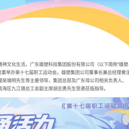
精神文化生活，广东雄塑科技集团股份有限公司（以下简称“雄塑
中心隆重举办第十七届职工运动会。雄塑集团公司董事长兼总经理黄
理吴端明先生等主要领导，集团总部及广东母公司相关负责人、
南海区九江镇总工会副主席胡志勇先生受邀莅临指导。