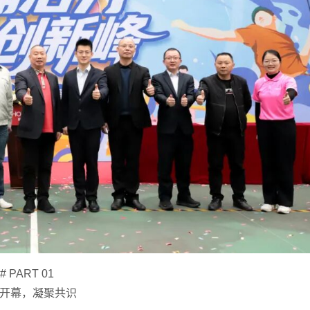
# PART 01
开幕，凝聚共识