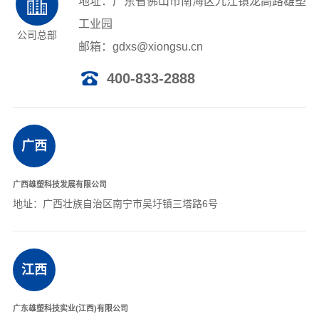
地址：广东省佛山市南海区九江镇龙高路雄塑
工业园
联系我们
公司总部
邮箱：gdxs@xiongsu.cn
400-833-2888
广西
广西雄塑科技发展有限公司
地址：广西壮族自治区南宁市吴圩镇三塔路6号
江西
广东雄塑科技实业(江西)有限公司