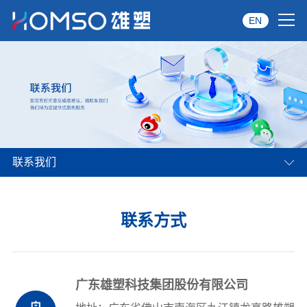
EN
首页
关于雄塑
产品中心
联系我们
品牌服务
投资者关系
联系方式
资讯中心
经销商专区
广东雄塑科技集团股份有限公司
经典案例