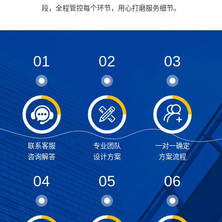
段，全程管控每个环节，用心打磨服务细节。
01
02
03
联系客服
专业团队
一对一确定
咨询解答
设计方案
方案流程
04
05
06