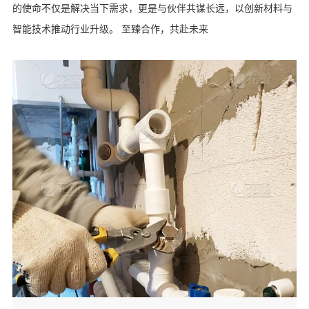
的使命不仅是解决当下需求，更是与伙伴共谋长远，以创新材料与
智能技术推动行业升级。 至臻合作，共赴未来
联系我们