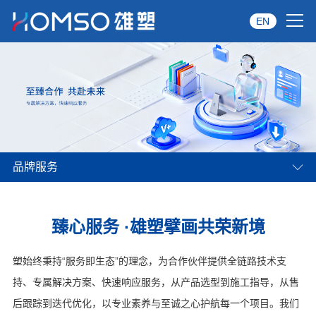
EN
首页
关于雄塑
产品中心
品牌服务
品牌服务
投资者关系
臻心服务 ·雄塑擘画共荣新境
资讯中心
塑始终秉持“服务即生态”的理念，为合作伙伴提供全链路技术支
经销商专区
持、专属解决方案、快速响应服务，从产品选型到施工指导，从售
后跟踪到迭代优化，以专业素养与至诚之心护航每一个项目。我们
经典案例