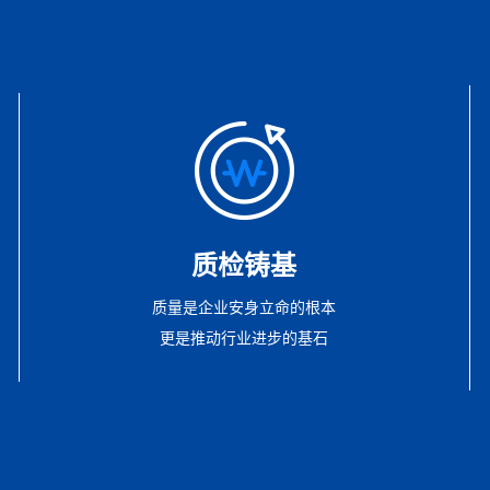
质检铸基
质量是企业安身立命的根本
更是推动行业进步的基石