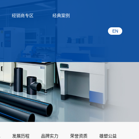
经销商专区
经典案例
EN
化
发展历程
品牌实力
荣誉资质
雄塑公益