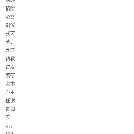
动的
捐赠
及答
谢仪
式环
节，
九江
镇教
育发
展研
究中
心主
任谢
景如
表
示，