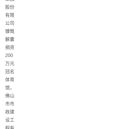
股份
有限
公司
慷慨
解囊
捐资
200
万元
冠名
体育
馆，
佛山
市市
政建
设工
程有