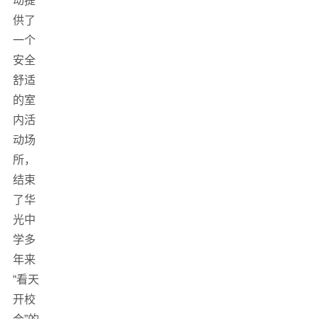
动提
供了
一个
安全
舒适
的室
内活
动场
所，
结束
了华
光中
学多
年来
“看天
开校