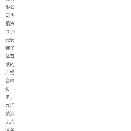
限公
司也
捐资
20万
元安
装了
体育
馆的
广播
音响
设
备；
九江
镇沙
头片
区各