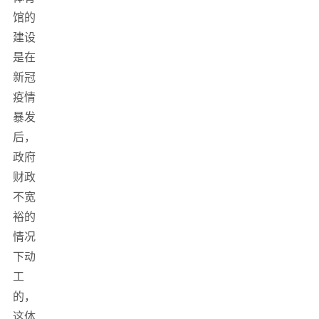
馆的
建设
是在
新冠
疫情
暴发
后，
政府
财政
不宽
裕的
情况
下动
工
的，
这体