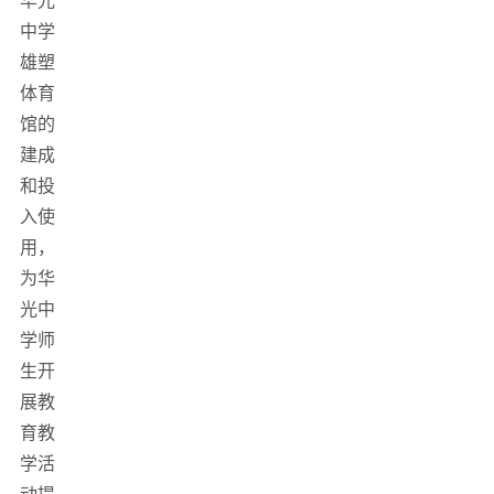
华光
中学
雄塑
体育
馆的
建成
和投
入使
用，
为华
光中
学师
生开
展教
育教
学活