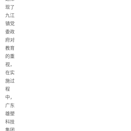
现了
九江
镇党
委政
府对
教育
的重
视，
在实
施过
程
中，
广东
雄塑
科技
集团