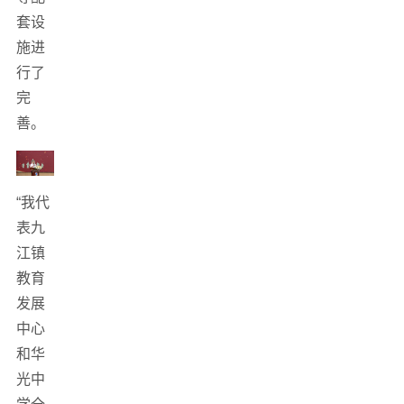
套设
施进
行了
完
善。
“我代
表九
江镇
教育
发展
中心
和华
光中