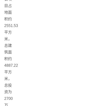
目占
地面
积约
2551.53
平方
米，
总建
筑面
积约
4887.22
平方
米，
总投
资为
2700
万