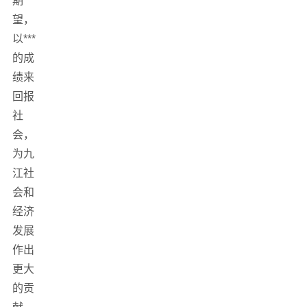
期
望，
以***
的成
绩来
回报
社
会，
为九
江社
会和
经济
发展
作出
更大
的贡