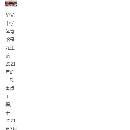
华光
中学
体育
馆是
九江
镇
2021
年的
一项
重点
工
程，
于
2021
年7月