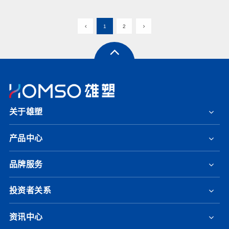
1
2
关于雄塑
产品中心
品牌服务
投资者关系
资讯中心