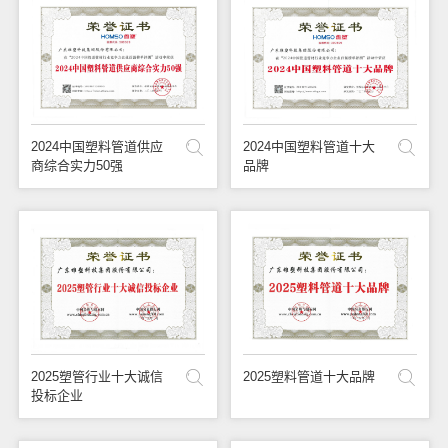
2024中国塑料管道供应
2024中国塑料管道十大
商综合实力50强
品牌
2025塑管行业十大诚信
2025塑料管道十大品牌
投标企业