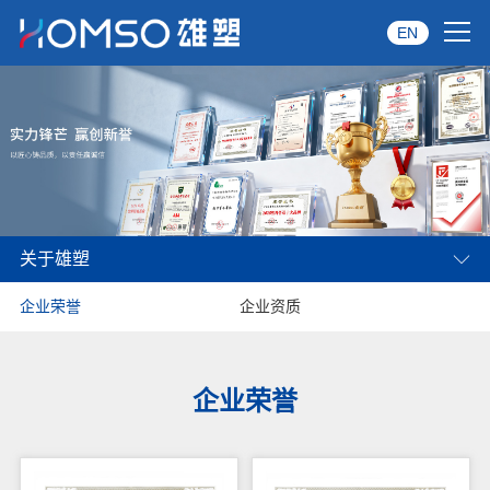
EN
首页
关于雄塑
产品中心
关于雄塑
品牌服务
企业荣誉
企业资质
投资者关系
资讯中心
企业荣誉
经销商专区
经典案例