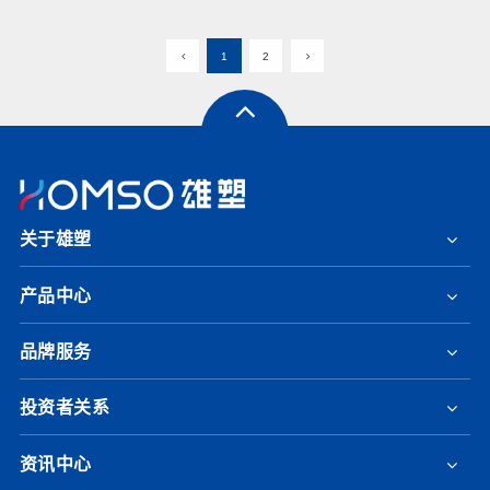
1
2
关于雄塑
产品中心
品牌服务
投资者关系
资讯中心