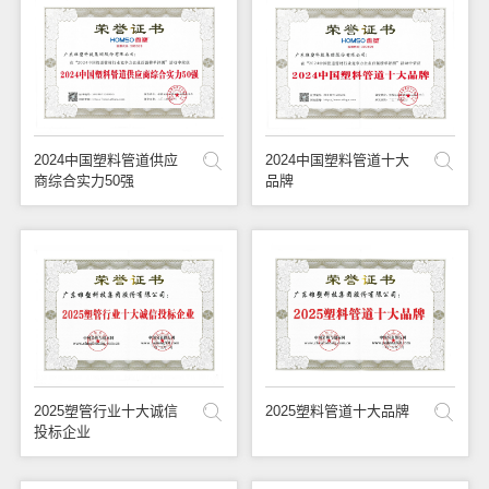
2024中国塑料管道供应
2024中国塑料管道十大
商综合实力50强
品牌
2025塑管行业十大诚信
2025塑料管道十大品牌
投标企业