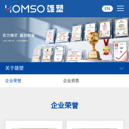
EN
首页
关于雄塑
产品中心
关于雄塑
品牌服务
企业荣誉
企业资质
投资者关系
资讯中心
企业荣誉
经销商专区
经典案例