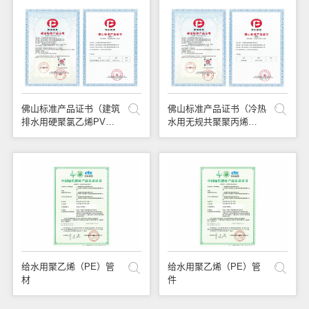
佛山标准产品证书（建筑
佛山标准产品证书（冷热
排水用硬聚氯乙烯PVC-
水用无规共聚聚丙烯
U管材）
PPR管材）
给水用聚乙烯（PE）管
给水用聚乙烯（PE）管
材
件