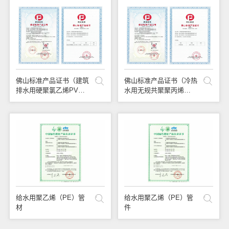
佛山标准产品证书（建筑
佛山标准产品证书（冷热
排水用硬聚氯乙烯PVC-
水用无规共聚聚丙烯
U管材）
PPR管材）
给水用聚乙烯（PE）管
给水用聚乙烯（PE）管
材
件