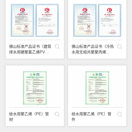
佛山标准产品证书（建筑
佛山标准产品证书（冷热
排水用硬聚氯乙烯PVC-
水用无规共聚聚丙烯
U管材）
PPR管材）
给水用聚乙烯（PE）管
给水用聚乙烯（PE）管
材
件