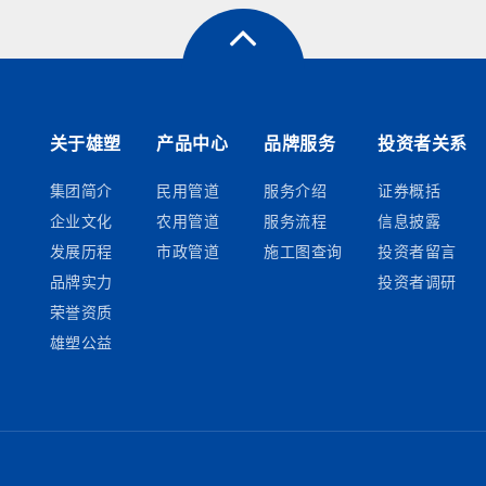
关于雄塑
产品中心
品牌服务
投资者关系
集团简介
民用管道
服务介绍
证券概括
企业文化
农用管道
服务流程
信息披露
发展历程
市政管道
施工图查询
投资者留言
品牌实力
投资者调研
荣誉资质
雄塑公益