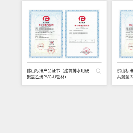
佛山标准产品证书（建筑排水用硬
佛山标
聚氯乙烯PVC-U管材）
共聚聚丙