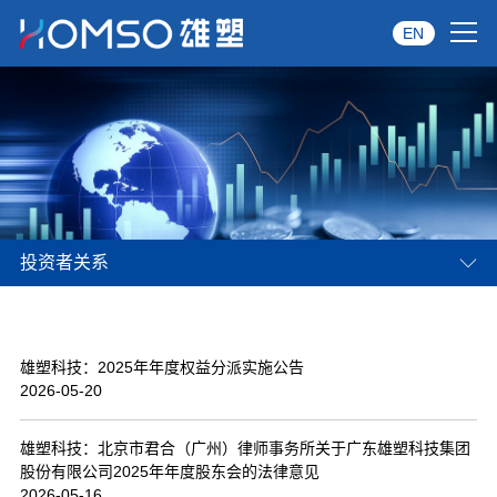
EN
首页
关于雄塑
产品中心
投资者关系
品牌服务
投资者关系
雄塑科技：2025年年度权益分派实施公告
资讯中心
2026-05-20
经销商专区
雄塑科技：北京市君合（广州）律师事务所关于广东雄塑科技集团
股份有限公司2025年年度股东会的法律意见
经典案例
2026-05-16