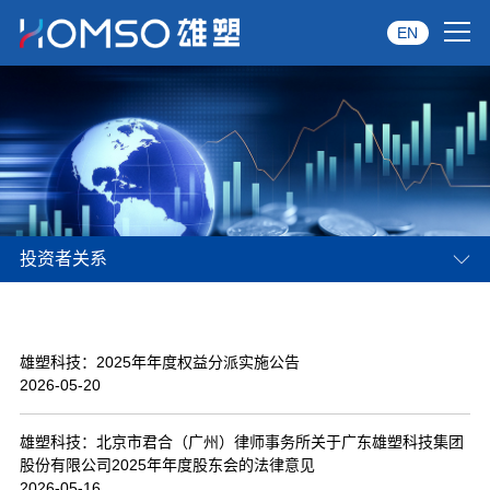
EN
首页
关于雄塑
产品中心
投资者关系
品牌服务
投资者关系
雄塑科技：2025年年度权益分派实施公告
资讯中心
2026-05-20
经销商专区
雄塑科技：北京市君合（广州）律师事务所关于广东雄塑科技集团
股份有限公司2025年年度股东会的法律意见
经典案例
2026-05-16