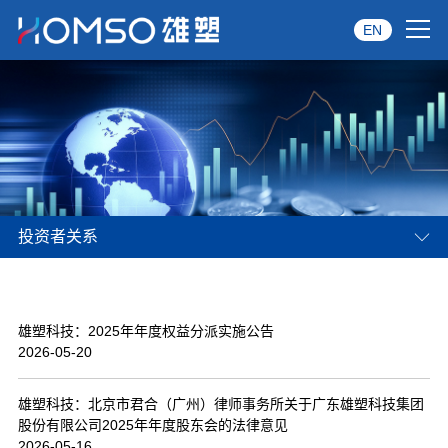
EN
首页
关于雄塑
产品中心
投资者关系
品牌服务
投资者关系
雄塑科技：2025年年度权益分派实施公告
资讯中心
2026-05-20
经销商专区
雄塑科技：北京市君合（广州）律师事务所关于广东雄塑科技集团
股份有限公司2025年年度股东会的法律意见
经典案例
2026-05-16