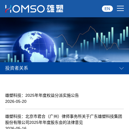
EN
首页
关于雄塑
产品中心
投资者关系
品牌服务
投资者关系
雄塑科技：2025年年度权益分派实施公告
资讯中心
2026-05-20
经销商专区
雄塑科技：北京市君合（广州）律师事务所关于广东雄塑科技集团
股份有限公司2025年年度股东会的法律意见
经典案例
2026-05-16