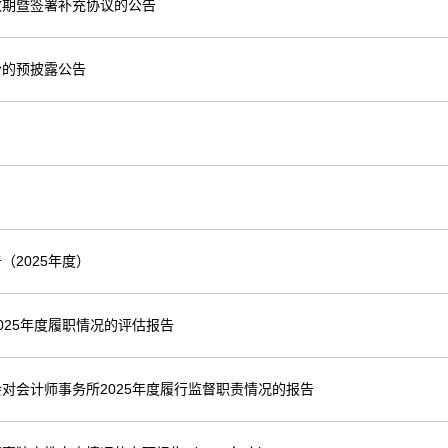
效期暨签署补充协议的公告
份的预披露公告
2025年度）
25年度履职情况的评估报告
对会计师事务所2025年度履行监督职责情况的报告