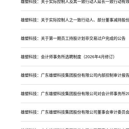
雄塑科技：关于实际控制人及其一致行动人延长一致行动有
雄塑科技：关于实际控制人之一致行动人、部分董事减持股
雄塑科技：关于第一期员工持股计划非交易过户完成的公告
雄塑科技：会计师事务所选聘制度（2026年4月修订）
雄塑科技：广东雄塑科技集团股份有限公司内部控制审计报告（
雄塑科技：广东雄塑科技集团股份有限公司对会计师事务所20
雄塑科技：广东雄塑科技集团股份有限公司董事会审计委员会