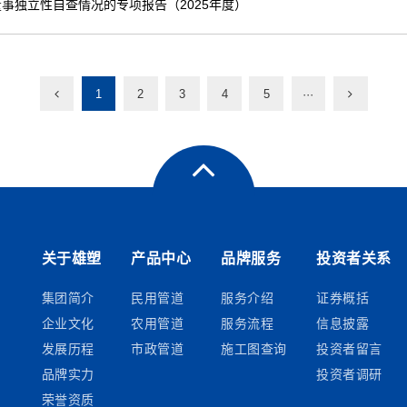
事独立性自查情况的专项报告（2025年度）
1
2
3
4
5
···
关于雄塑
产品中心
品牌服务
投资者关系
集团简介
民用管道
服务介绍
证券概括
企业文化
农用管道
服务流程
信息披露
发展历程
市政管道
施工图查询
投资者留言
品牌实力
投资者调研
荣誉资质