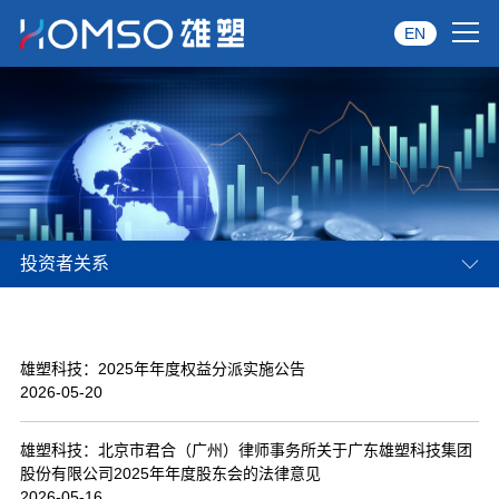
EN
首页
关于雄塑
产品中心
投资者关系
品牌服务
投资者关系
雄塑科技：2025年年度权益分派实施公告
资讯中心
2026-05-20
经销商专区
雄塑科技：北京市君合（广州）律师事务所关于广东雄塑科技集团
股份有限公司2025年年度股东会的法律意见
经典案例
2026-05-16