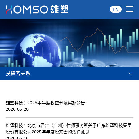
EN
首页
关于雄塑
产品中心
投资者关系
品牌服务
投资者关系
雄塑科技：2025年年度权益分派实施公告
资讯中心
2026-05-20
经销商专区
雄塑科技：北京市君合（广州）律师事务所关于广东雄塑科技集团
股份有限公司2025年年度股东会的法律意见
经典案例
2026-05-16