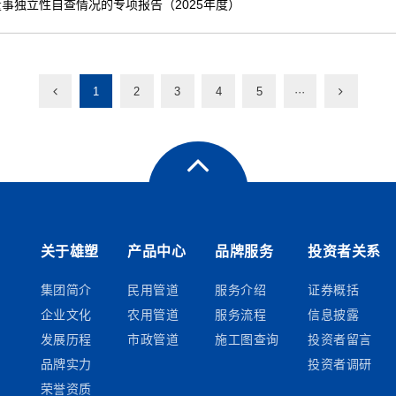
事独立性自查情况的专项报告（2025年度）
1
2
3
4
5
···
关于雄塑
产品中心
品牌服务
投资者关系
集团简介
民用管道
服务介绍
证券概括
企业文化
农用管道
服务流程
信息披露
发展历程
市政管道
施工图查询
投资者留言
品牌实力
投资者调研
荣誉资质