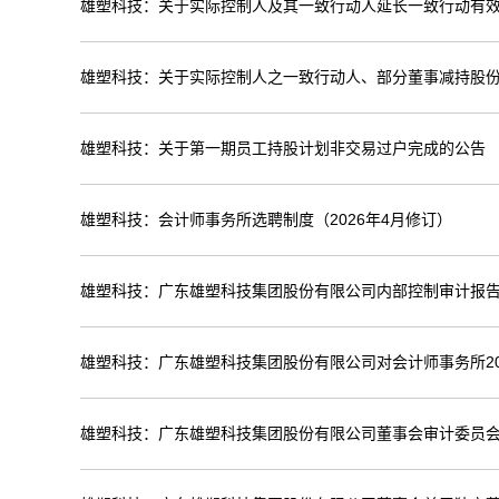
雄塑科技：关于实际控制人及其一致行动人延长一致行动有
雄塑科技：关于实际控制人之一致行动人、部分董事减持股
雄塑科技：关于第一期员工持股计划非交易过户完成的公告
雄塑科技：会计师事务所选聘制度（2026年4月修订）
雄塑科技：广东雄塑科技集团股份有限公司内部控制审计报告（
雄塑科技：广东雄塑科技集团股份有限公司对会计师事务所20
雄塑科技：广东雄塑科技集团股份有限公司董事会审计委员会