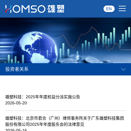
EN
首页
关于雄塑
产品中心
投资者关系
品牌服务
投资者关系
雄塑科技：2025年年度权益分派实施公告
资讯中心
2026-05-20
经销商专区
雄塑科技：北京市君合（广州）律师事务所关于广东雄塑科技集团
股份有限公司2025年年度股东会的法律意见
经典案例
2026-05-16