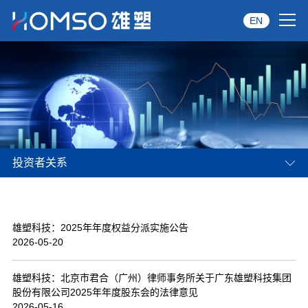
EN
首页
关于雄塑
产品中心
投资者关系
品牌服务
投资者关系
雄塑科技：2025年年度权益分派实施公告
资讯中心
2026-05-20
经销商专区
雄塑科技：北京市君合（广州）律师事务所关于广东雄塑科技集团
股份有限公司2025年年度股东会的法律意见
经典案例
2026-05-16