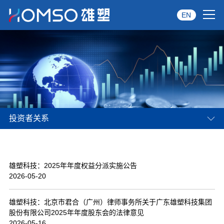
EN
首页
关于雄塑
产品中心
投资者关系
品牌服务
投资者关系
雄塑科技：2025年年度权益分派实施公告
资讯中心
2026-05-20
经销商专区
雄塑科技：北京市君合（广州）律师事务所关于广东雄塑科技集团
股份有限公司2025年年度股东会的法律意见
经典案例
2026-05-16