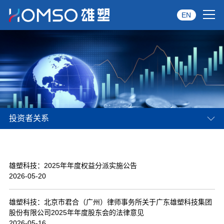
EN
首页
关于雄塑
产品中心
投资者关系
品牌服务
投资者关系
雄塑科技：2025年年度权益分派实施公告
资讯中心
2026-05-20
经销商专区
雄塑科技：北京市君合（广州）律师事务所关于广东雄塑科技集团
股份有限公司2025年年度股东会的法律意见
经典案例
2026-05-16