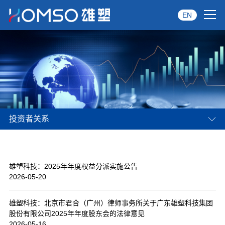
EN
首页
关于雄塑
产品中心
投资者关系
品牌服务
投资者关系
雄塑科技：2025年年度权益分派实施公告
资讯中心
2026-05-20
经销商专区
雄塑科技：北京市君合（广州）律师事务所关于广东雄塑科技集团
股份有限公司2025年年度股东会的法律意见
经典案例
2026-05-16