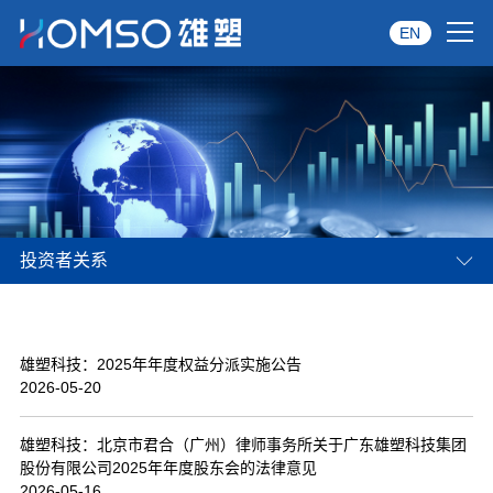
EN
首页
关于雄塑
产品中心
投资者关系
品牌服务
投资者关系
雄塑科技：2025年年度权益分派实施公告
资讯中心
2026-05-20
经销商专区
雄塑科技：北京市君合（广州）律师事务所关于广东雄塑科技集团
股份有限公司2025年年度股东会的法律意见
经典案例
2026-05-16