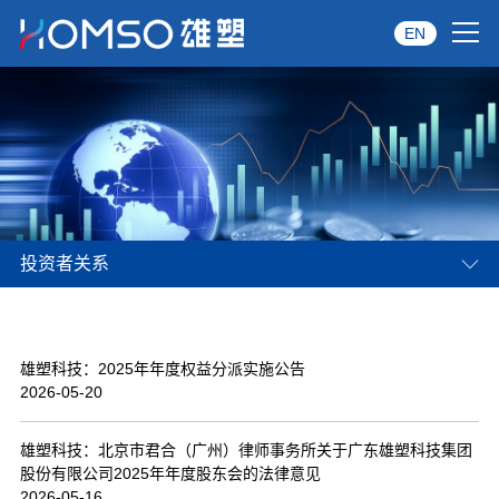
EN
首页
关于雄塑
产品中心
投资者关系
品牌服务
投资者关系
雄塑科技：2025年年度权益分派实施公告
资讯中心
2026-05-20
经销商专区
雄塑科技：北京市君合（广州）律师事务所关于广东雄塑科技集团
股份有限公司2025年年度股东会的法律意见
经典案例
2026-05-16