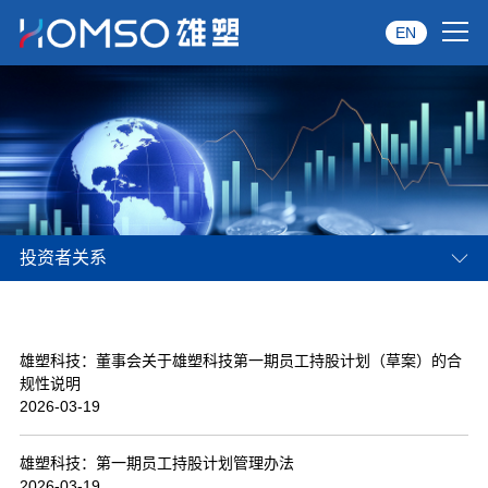
EN
首页
关于雄塑
产品中心
投资者关系
品牌服务
投资者关系
雄塑科技：董事会关于雄塑科技第一期员工持股计划（草案）的合
资讯中心
规性说明
2026-03-19
经销商专区
雄塑科技：第一期员工持股计划管理办法
经典案例
2026-03-19