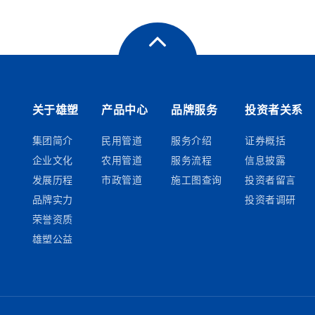
关于雄塑
产品中心
品牌服务
投资者关系
集团简介
民用管道
服务介绍
证券概括
企业文化
农用管道
服务流程
信息披露
发展历程
市政管道
施工图查询
投资者留言
品牌实力
投资者调研
荣誉资质
雄塑公益