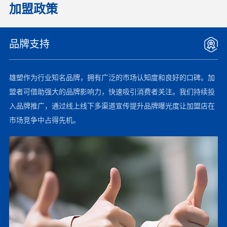
加盟政策
品牌支持
雄塑作为行业知名品牌，拥有广泛的市场认知度和良好的口碑。加
盟者可借助强大的品牌影响力，快速吸引消费者关注。我们持续投
入品牌推广，通过线上线下多渠道宣传提升品牌曝光度让加盟店在
市场竞争中占得先机。