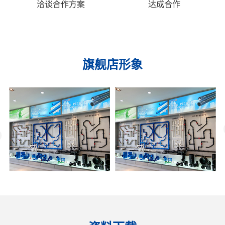
洽谈合作方案
达成合作
旗舰店形象