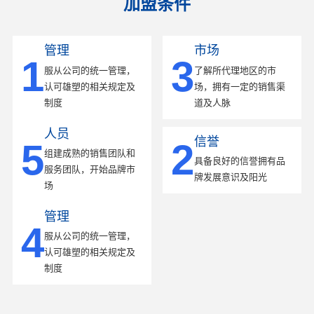
加盟条件
管理
市场
1
3
服从公司的统一管理，
了解所代理地区的市
认可雄塑的相关规定及
场，拥有一定的销售渠
制度
道及人脉
人员
信誉
5
2
组建成熟的销售团队和
具备良好的信誉拥有品
服务团队，开始品牌市
牌发展意识及阳光
场
管理
4
服从公司的统一管理，
认可雄塑的相关规定及
制度