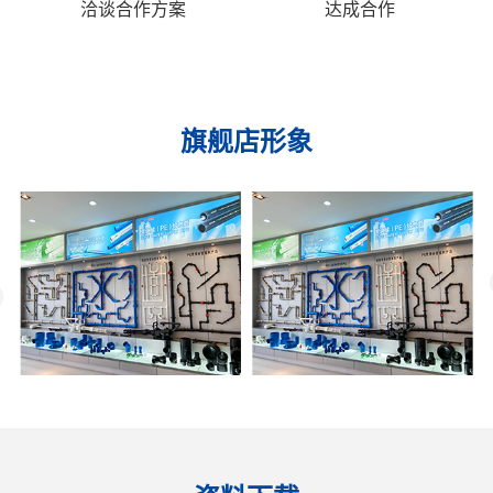
洽谈合作方案
达成合作
旗舰店形象