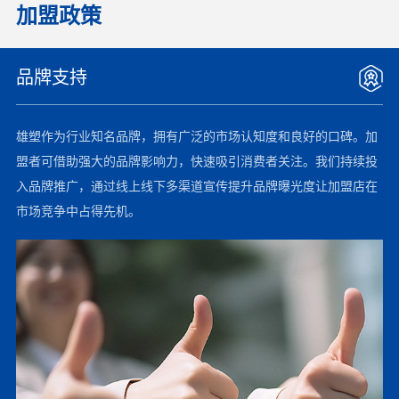
加盟政策
品牌支持
雄塑作为行业知名品牌，拥有广泛的市场认知度和良好的口碑。加
盟者可借助强大的品牌影响力，快速吸引消费者关注。我们持续投
入品牌推广，通过线上线下多渠道宣传提升品牌曝光度让加盟店在
市场竞争中占得先机。