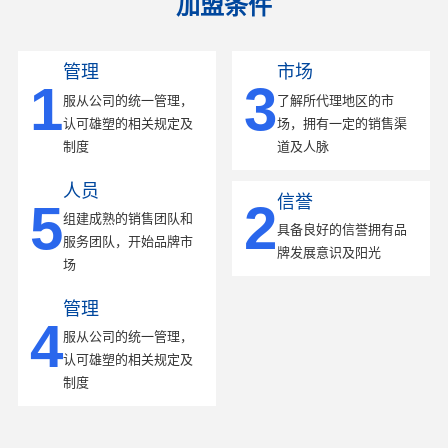
加盟条件
管理
市场
1
3
服从公司的统一管理，
了解所代理地区的市
认可雄塑的相关规定及
场，拥有一定的销售渠
制度
道及人脉
人员
信誉
5
2
组建成熟的销售团队和
具备良好的信誉拥有品
服务团队，开始品牌市
牌发展意识及阳光
场
管理
4
服从公司的统一管理，
认可雄塑的相关规定及
制度