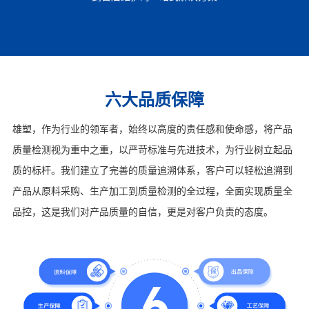
六大品质保障
雄塑，作为行业的领军者，始终以高度的责任感和使命感，将产品
质量检测视为重中之重，以严苛标准与先进技术，为行业树立起品
质的标杆。我们建立了完善的质量追溯体系，客户可以轻松追溯到
产品从原料采购、生产加工到质量检测的全过程，全面实现质量全
品控，这是我们对产品质量的自信，更是对客户负责的态度。