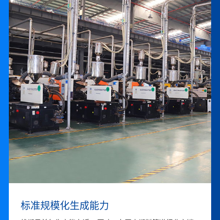
联系我们
卓越的品牌运营能力
标准规模化生成能力