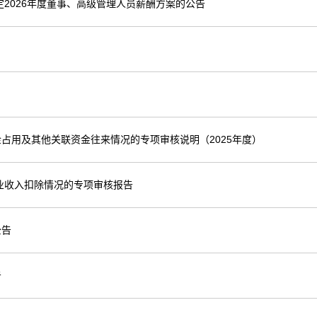
定2026年度董事、高级管理人员薪酬方案的公告
占用及其他关联资金往来情况的专项审核说明（2025年度）
业收入扣除情况的专项审核报告
公告
告