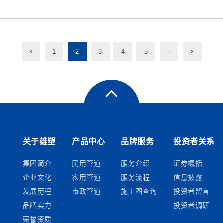
1
2
3
4
5
···
关于雄塑
产品中心
品牌服务
投资者关系
集团简介
民用管道
服务介绍
证券概括
企业文化
农用管道
服务流程
信息披露
发展历程
市政管道
施工图查询
投资者留言
品牌实力
投资者调研
荣誉资质