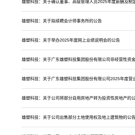
雄塑科技：关于确认董事、高级管理人员2025年度薪酬及制
雄塑科技：关于拟续聘会计师事务所的公告
雄塑科技：关于举办2025年度网上业绩说明会的公告
雄塑科技：关于广东雄塑科技集团股份有限公司非经营性资金
雄塑科技：关于广东雄塑科技集团股份有限公司2025年度营
雄塑科技：关于公司将部分自用房地产转为投资性房地产的
雄塑科技：关于公司出售部分土地使用权及地上建筑物的公