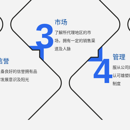
3
市场
了解所代理地区的市
场，拥有一定的销售渠
道及人脉
4
管理
信誉
服从公司
具备良好的信誉拥有品
认可雄塑
牌发展意识及阳光
制度