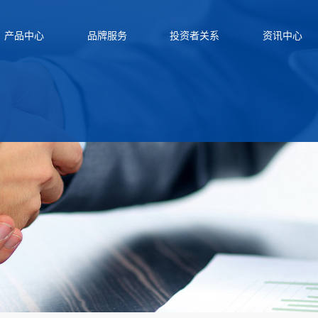
产品中心
品牌服务
投资者关系
资讯中心