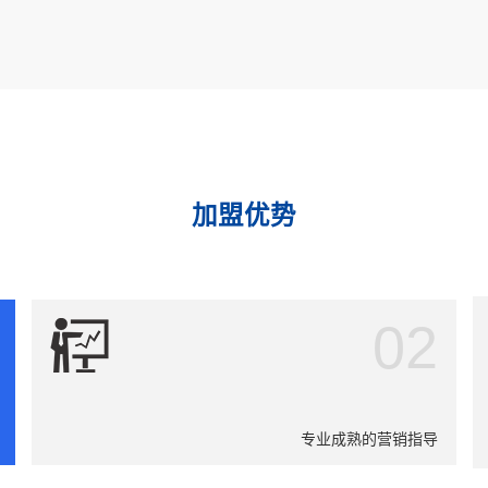
加盟优势
02
专业成熟的营销指导