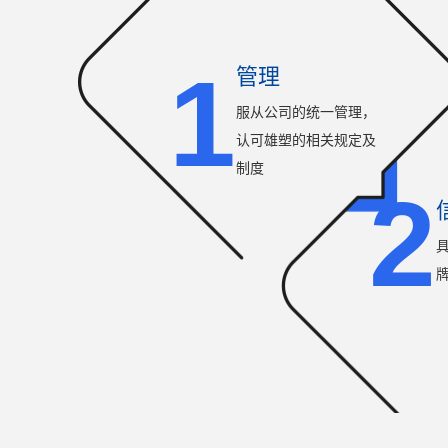
1
管理
服从公司的统一管理，
认可雄塑的相关规定及
制度
2