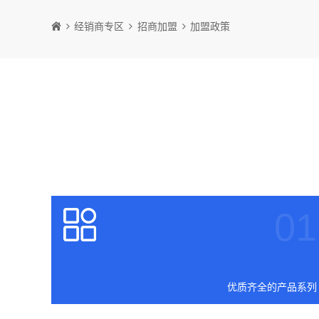
经销商专区
招商加盟
加盟政策
01
优质齐全的产品系列